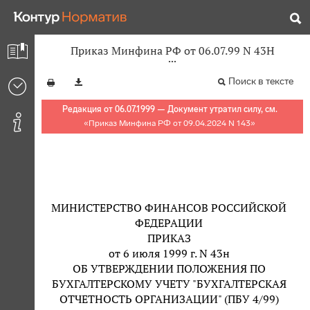
Приказ Минфина РФ от 06.07.99 N 43Н
Поиск в тексте
Редакция от 06.07.1999 — Документ утратил силу, см.
«
Приказ Минфина РФ от 09.04.2024 N 143
»
МИНИСТЕРСТВО ФИНАНСОВ РОССИЙСКОЙ
ФЕДЕРАЦИИ
ПРИКАЗ
от 6 июля 1999 г. N 43н
ОБ УТВЕРЖДЕНИИ ПОЛОЖЕНИЯ ПО
БУХГАЛТЕРСКОМУ УЧЕТУ "БУХГАЛТЕРСКАЯ
ОТЧЕТНОСТЬ ОРГАНИЗАЦИИ" (ПБУ 4/99)