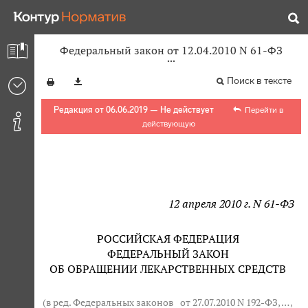
Федеральный закон от 12.04.2010 N 61-ФЗ
Поиск в тексте
Редакция от 06.06.2019 — Не действует
Перейти в
действующую
12 апреля 2010 г. N 61-ФЗ
РОССИЙСКАЯ ФЕДЕРАЦИЯ
ФЕДЕРАЛЬНЫЙ ЗАКОН
ОБ ОБРАЩЕНИИ ЛЕКАРСТВЕННЫХ СРЕДСТВ
(в ред. Федеральных законов
от 27.07.2010 N 192-ФЗ
, … ,