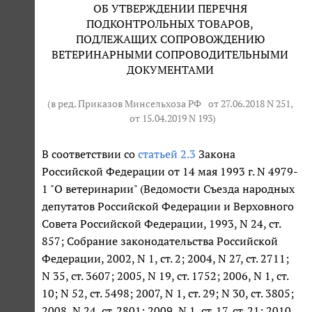
ОБ УТВЕРЖДЕНИИ ПЕРЕЧНЯ
ПОДКОНТРОЛЬНЫХ ТОВАРОВ,
ПОДЛЕЖАЩИХ СОПРОВОЖДЕНИЮ
ВЕТЕРИНАРНЫМИ СОПРОВОДИТЕЛЬНЫМИ
ДОКУМЕНТАМИ
(в ред. Приказов Минсельхоза РФ
от 27.06.2018 N 251
,
от 15.04.2019 N 193
)
В соответствии со
статьей 2.3
Закона
Российской Федерации от 14 мая 1993 г. N 4979-
1 "О ветеринарии" (Ведомости Съезда народных
депутатов Российской Федерации и Верховного
Совета Российской Федерации, 1993, N 24, ст.
857; Собрание законодательства Российской
Федерации, 2002, N 1, ст. 2; 2004, N 27, ст. 2711;
N 35, ст. 3607; 2005, N 19, ст. 1752; 2006, N 1, ст.
10; N 52, ст. 5498; 2007, N 1, ст. 29; N 30, ст. 3805;
2008, N 24, ст. 2801; 2009, N 1, ст. 17, ст. 21; 2010,