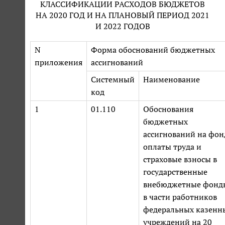
КЛАССИФИКАЦИИ РАСХОДОВ БЮДЖЕТОВ
НА 2020 ГОД И НА ПЛАНОВЫЙ ПЕРИОД 2021
И 2022 ГОДОВ
N
Форма обоснований бюджетных
приложения
ассигнований
Системный
Наименование
код
1
01.110
Обоснования
бюджетных
ассигнований на фон
оплаты труда и
страховые взносы в
государственные
внебюджетные фонд
в части работников
федеральных казенн
учреждений на 20__