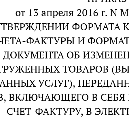
от 13 апреля 2016 г. N
УТВЕРЖДЕНИИ ФОРМАТА 
ЧЕТА-ФАКТУРЫ И ФОРМАТ
ДОКУМЕНТА ОБ ИЗМЕНЕ
ГРУЖЕННЫХ ТОВАРОВ (В
АННЫХ УСЛУГ), ПЕРЕДА
В, ВКЛЮЧАЮЩЕГО В СЕБ
СЧЕТ-ФАКТУРУ, В ЭЛЕК