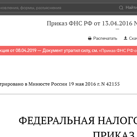
Найт
Приказ ФНС РФ от 13.04.2016
Распечатать
Ска
ция от 08.04.2019 — Документ утратил силу, см.
«
Приказ ФНС РФ от
трировано в Минюсте России 19 мая 2016 г. N 42155
ФЕДЕРАЛЬНАЯ НАЛОГ
ПРИКАЗ