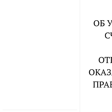
ОБ 
С
ОТ
ОКАЗ
ПРА