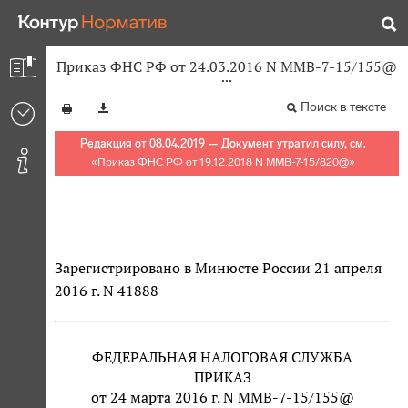
Приказ ФНС РФ от 24.03.2016 N ММВ-7-15/155@
Поиск в тексте
Редакция от 08.04.2019 — Документ утратил силу, см.
«
Приказ ФНС РФ от 19.12.2018 N ММВ-7-15/820@
»
Зарегистрировано в Минюсте России 21 апреля
2016 г. N 41888
ФЕДЕРАЛЬНАЯ НАЛОГОВАЯ СЛУЖБА
ПРИКАЗ
от 24 марта 2016 г. N ММВ-7-15/155@