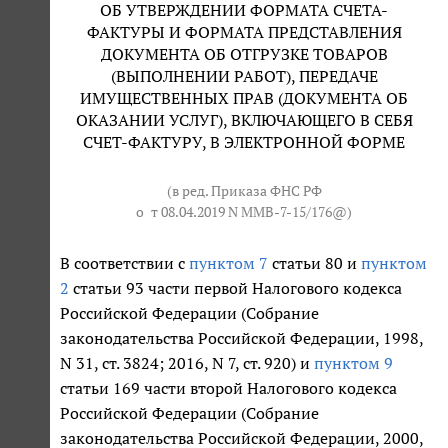
ОБ УТВЕРЖДЕНИИ ФОРМАТА СЧЕТА-
ФАКТУРЫ И ФОРМАТА ПРЕДСТАВЛЕНИЯ
ДОКУМЕНТА ОБ ОТГРУЗКЕ ТОВАРОВ
(ВЫПОЛНЕНИИ РАБОТ), ПЕРЕДАЧЕ
ИМУЩЕСТВЕННЫХ ПРАВ (ДОКУМЕНТА ОБ
ОКАЗАНИИ УСЛУГ), ВКЛЮЧАЮЩЕГО В СЕБЯ
СЧЕТ-ФАКТУРУ, В ЭЛЕКТРОННОЙ ФОРМЕ
(в ред. Приказа ФНС РФ
о
т 08.04.2019 N ММВ-7-15/176@
)
В соответствии с
пунктом 7
статьи 80 и
пунктом
2
статьи 93 части первой Налогового кодекса
Российской Федерации (Собрание
законодательства Российской Федерации, 1998,
N 31, ст. 3824; 2016, N 7, ст. 920) и
пунктом 9
статьи 169 части второй Налогового кодекса
Российской Федерации (Собрание
законодательства Российской Федерации, 2000,