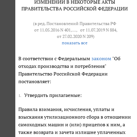
ИЗМЕНЕНИЙ В НЕКОТОРЫЕ АКТЫ
ПРАВИТЕЛЬСТВА РОССИЙСКОЙ ФЕДЕРАЦИИ
(в ред. Постановлений Правительства РФ
от 11.05.2016 N 401
, … ,
от 11.07.2019 N 884
,
от 27.02.2020 N 209
)
показать все
В соответствии с Федеральным
законом
"Об
отходах производства и потребления"
Правительство Российской Федерации
постановляет:
Утвердить прилагаемые:
1.
Правила взимания, исчисления, уплаты и
взыскания утилизационного сбора в отношении
самоходных машин и (или) прицепов к ним, а
также возврата и зачета излишне уплаченных