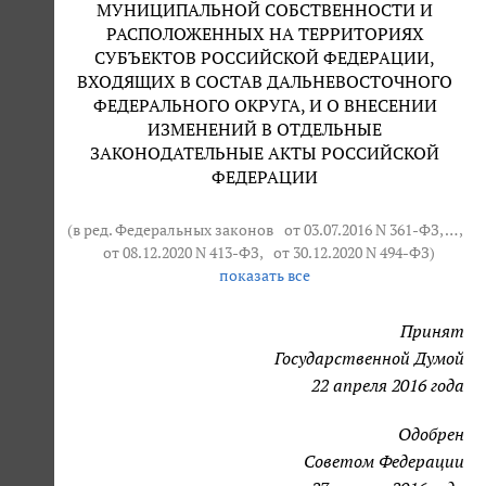
МУНИЦИПАЛЬНОЙ СОБСТВЕННОСТИ И
РАСПОЛОЖЕННЫХ НА ТЕРРИТОРИЯХ
СУБЪЕКТОВ РОССИЙСКОЙ ФЕДЕРАЦИИ,
ВХОДЯЩИХ В СОСТАВ ДАЛЬНЕВОСТОЧНОГО
ФЕДЕРАЛЬНОГО ОКРУГА, И О ВНЕСЕНИИ
ИЗМЕНЕНИЙ В ОТДЕЛЬНЫЕ
ЗАКОНОДАТЕЛЬНЫЕ АКТЫ РОССИЙСКОЙ
ФЕДЕРАЦИИ
(в ред. Федеральных законов
от 03.07.2016 N 361-ФЗ
, … ,
от 08.12.2020 N 413-ФЗ
,
от 30.12.2020 N 494-ФЗ
)
показать все
Принят
Государственной Думой
22 апреля 2016 года
Одобрен
Советом Федерации