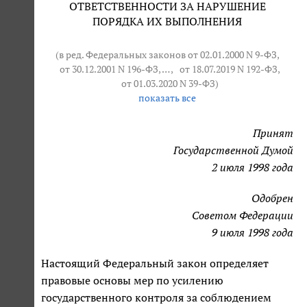
ОТВЕТСТВЕННОСТИ ЗА НАРУШЕНИЕ
ПОРЯДКА ИХ ВЫПОЛНЕНИЯ
(в ред. Федеральных законов от 02.01.2000 N 9-ФЗ,
от 30.12.2001 N 196-ФЗ
, … ,
от 18.07.2019 N 192-ФЗ
,
от 01.03.2020 N 39-ФЗ
)
показать все
Принят
Государственной Думой
2 июля 1998 года
Одобрен
Советом Федерации
9 июля 1998 года
Настоящий Федеральный закон определяет
правовые основы мер по усилению
государственного контроля за соблюдением