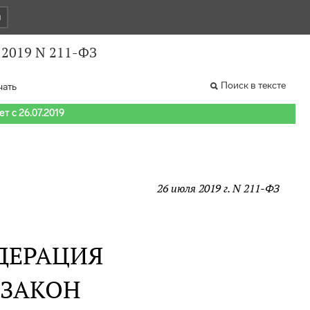
и
.2019 N 211-ФЗ
Поиск в тексте
чать
т с 26.07.2019
26 июля 2019 г. N 211-ФЗ
ДЕРАЦИЯ
 ЗАКОН