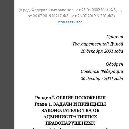
(в ред. Федеральных законов
от 25.04.2002 N 41-ФЗ
, … ,
от 26.07.2019 N 217-ФЗ
,
от 26.07.2019 N 220-ФЗ
)
показать все
Принят
Государственной Думой
20 декабря 2001 года
Одобрен
Советом Федерации
26 декабря 2001 года
Раздел I. ОБЩИЕ ПОЛОЖЕНИЯ
Глава 1. ЗАДАЧИ И ПРИНЦИПЫ
ЗАКОНОДАТЕЛЬСТВА ОБ
АДМИНИСТРАТИВНЫХ
ПРАВОНАРУШЕНИЯХ