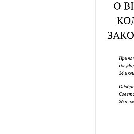
О В
КО
ЗАКО
Приня
Госуда
24 июл
Одобр
Совет
26 июл