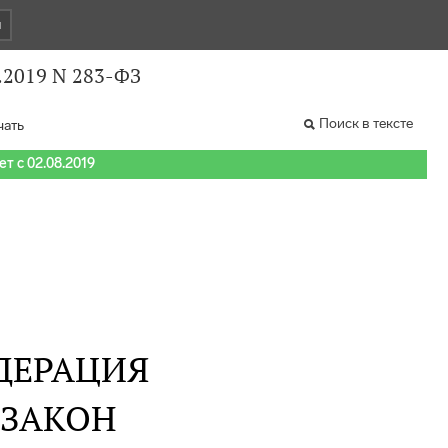
и
.2019 N 283-ФЗ
Поиск в тексте
чать
т с 02.08.2019
ДЕРАЦИЯ
 ЗАКОН