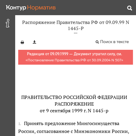
Распоряжение Правительства РФ от 09.09.99 N
1445-Р
Поиск в тексте
Редакция от 09.09.1999 — Документ утратил силу, см.
«
Постановление Правительства РФ от 30.09.2004 N 507
»
ПРАВИТЕЛЬСТВО РОССИЙСКОЙ ФЕДЕРАЦИИ
РАСПОРЯЖЕНИЕ
от 9 сентября 1999 г. N 1445-р
Принять предложение Мингосимущества
1.
России, согласованное с Минэкономики России,