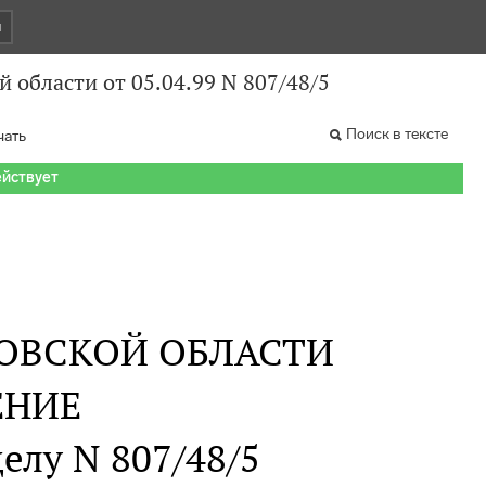
и
 области от 05.04.99 N 807/48/5
Поиск в тексте
чать
ействует
ОВСКОЙ ОБЛАСТИ
ЕНИЕ
делу N 807/48/5