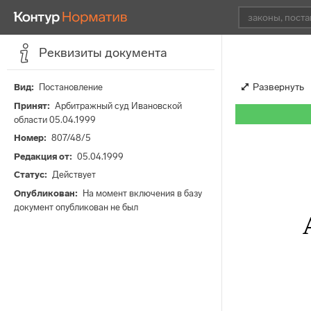
Реквизиты документа
Развернуть
Вид
Постановление
Принят
Арбитражный суд Ивановской
области 05.04.1999
Номер
807/48/5
Редакция от
05.04.1999
Статус
Действует
Опубликован
На момент включения в базу
документ опубликован не был