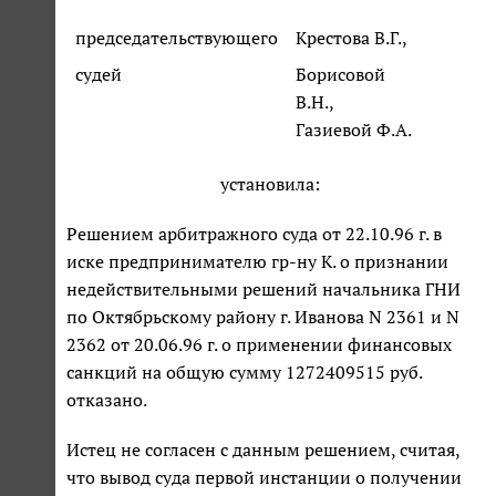
председательствующего
Крестова В.Г.,
судей
Борисовой
В.Н.,
Газиевой Ф.А.
установила:
Решением арбитражного суда от 22.10.96 г. в
иске предпринимателю гр-ну К. о признании
недействительными решений начальника ГНИ
по Октябрьскому району г. Иванова N 2361 и N
2362 от 20.06.96 г. о применении финансовых
санкций на общую сумму 1272409515 руб.
отказано.
Истец не согласен с данным решением, считая,
что вывод суда первой инстанции о получении