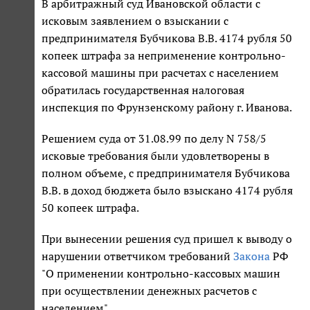
В арбитражный суд Ивановской области с
исковым заявлением о взыскании с
предпринимателя Бубчикова В.В. 4174 рубля 50
копеек штрафа за неприменение контрольно-
кассовой машины при расчетах с населением
обратилась государственная налоговая
инспекция по Фрунзенскому району г. Иванова.
Решением суда от 31.08.99 по делу N 758/5
исковые требования были удовлетворены в
полном объеме, с предпринимателя Бубчикова
В.В. в доход бюджета было взыскано 4174 рубля
50 копеек штрафа.
При вынесении решения суд пришел к выводу о
нарушении ответчиком требований
Закона
РФ
"О применении контрольно-кассовых машин
при осуществлении денежных расчетов с
населением".