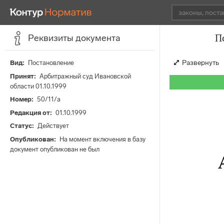
П
Реквизиты документа
Развернуть
Вид
Постановление
Принят
Арбитражный суд Ивановской
области 01.10.1999
Номер
50/11/а
Редакция от
01.10.1999
Статус
Действует
Опубликован
На момент включения в базу
документ опубликован не был