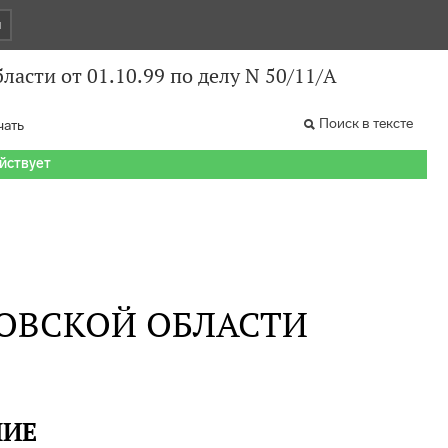
и
асти от 01.10.99 по делу N 50/11/А
Поиск в тексте
чать
ействует
ОВСКОЙ ОБЛАСТИ
НИЕ