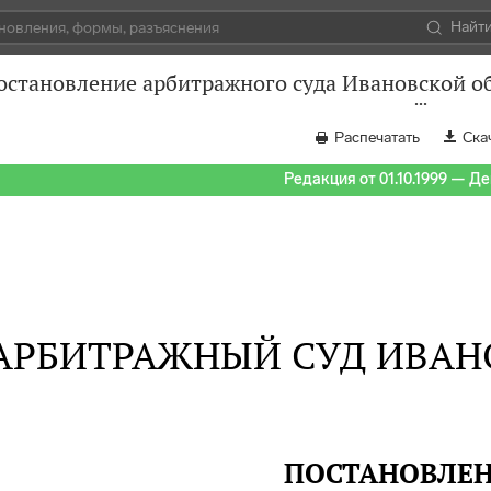
Найт
остановление арбитражного суда Ивановской обл
Распечатать
Ска
Редакция от 01.10.1999 — Д
АРБИТРАЖНЫЙ СУД ИВАН
ПОСТАНОВЛЕ