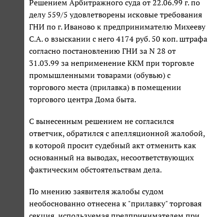
Решением Арбитражного суда от 22.06.99 г. по
делу 559/5 удовлетворены исковые требования
ГНИ по г. Иваново к предпринимателю Михееву
С.А. о взыскании с него 4174 руб. 50 коп. штрафа
согласно постановлению ГНИ за N 28 от
31.03.99 за неприменение ККМ при торговле
промышленными товарами (обувью) с
торгового места (прилавка) в помещении
торгового центра Дома быта.
С вынесенным решением не согласился
ответчик, обратился с апелляционной жалобой,
в которой просит судебный акт отменить как
основанный на выводах, несоответствующих
фактическим обстоятельствам дела.
По мнению заявителя жалобы судом
необоснованно отнесена к "прилавку" торговая
секция, используемая предпринимателем при