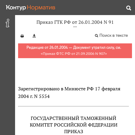
Приказ ГТК РФ от 26.01.2004 N 91
Поиск в тексте
Редакция от 26.01.2004 — Документ утратил силу, см.
«
Приказ ФТС РФ от 21.09.2006 N 907
»
Зарегистрировано в Минюсте РФ 17 февраля
2004 г. N 5554
ГОСУДАРСТВЕННЫЙ ТАМОЖЕННЫЙ
КОМИТЕТ РОССИЙСКОЙ ФЕДЕРАЦИИ
ПРИКАЗ