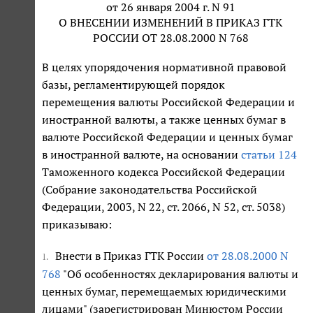
от 26 января 2004 г. N 91
О ВНЕСЕНИИ ИЗМЕНЕНИЙ В ПРИКАЗ ГТК
РОССИИ ОТ 28.08.2000 N 768
В целях упорядочения нормативной правовой
базы, регламентирующей порядок
перемещения валюты Российской Федерации и
иностранной валюты, а также ценных бумаг в
валюте Российской Федерации и ценных бумаг
в иностранной валюте, на основании
статьи 124
Таможенного кодекса Российской Федерации
(Собрание законодательства Российской
Федерации, 2003, N 22, ст. 2066, N 52, ст. 5038)
приказываю:
Внести в Приказ ГТК России
от 28.08.2000 N
1.
768
"Об особенностях декларирования валюты и
ценных бумаг, перемещаемых юридическими
лицами" (зарегистрирован Минюстом России