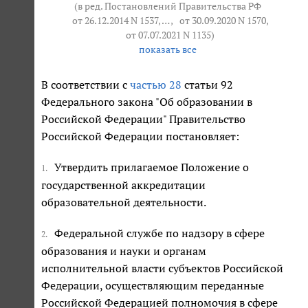
(в ред. Постановлений Правительства РФ
от 26.12.2014 N 1537
, … ,
от 30.09.2020 N 1570
,
от 07.07.2021 N 1135
)
показать все
В соответствии с
частью 28
статьи 92
Федерального закона "Об образовании в
Российской Федерации" Правительство
Российской Федерации постановляет:
Утвердить прилагаемое Положение о
1.
государственной аккредитации
образовательной деятельности.
Федеральной службе по надзору в сфере
2.
образования и науки и органам
исполнительной власти субъектов Российской
Федерации, осуществляющим переданные
Российской Федерацией полномочия в сфере