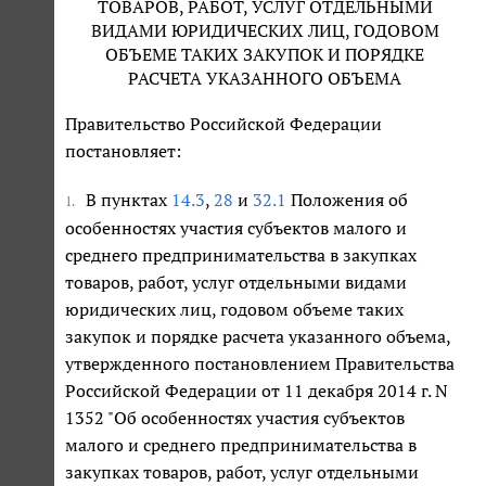
ТОВАРОВ, РАБОТ, УСЛУГ ОТДЕЛЬНЫМИ
ВИДАМИ ЮРИДИЧЕСКИХ ЛИЦ, ГОДОВОМ
ОБЪЕМЕ ТАКИХ ЗАКУПОК И ПОРЯДКЕ
РАСЧЕТА УКАЗАННОГО ОБЪЕМА
Правительство Российской Федерации
постановляет:
В пунктах
14.3
,
28
и
32.1
Положения об
1.
особенностях участия субъектов малого и
среднего предпринимательства в закупках
товаров, работ, услуг отдельными видами
юридических лиц, годовом объеме таких
закупок и порядке расчета указанного объема,
утвержденного постановлением Правительства
Российской Федерации от 11 декабря 2014 г. N
1352 "Об особенностях участия субъектов
малого и среднего предпринимательства в
закупках товаров, работ, услуг отдельными