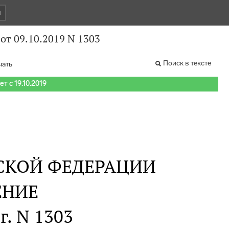
и
от 09.10.2019 N 1303
Поиск в тексте
чать
т с 19.10.2019
СКОЙ ФЕДЕРАЦИИ
ЕНИЕ
г. N 1303