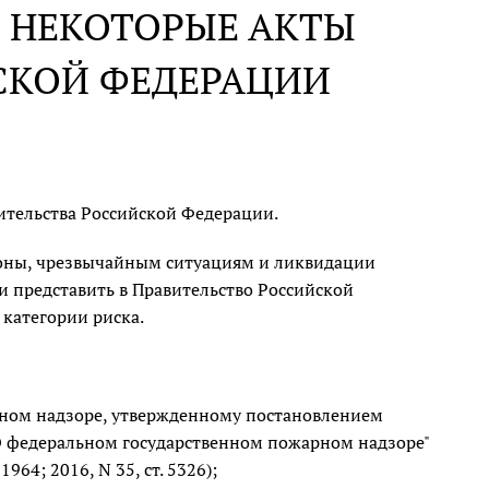
 НЕКОТОРЫЕ АКТЫ
СКОЙ ФЕДЕРАЦИИ
ительства Российской Федерации.
оны, чрезвычайным ситуациям и ликвидации
 и представить в Правительство Российской
категории риска.
ном надзоре, утвержденному постановлением
"О федеральном государственном пожарном надзоре"
964; 2016, N 35, ст. 5326);