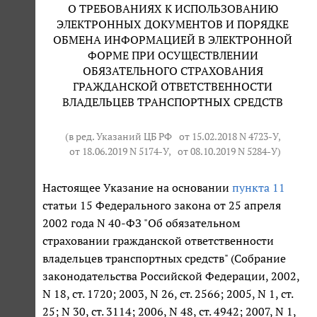
О ТРЕБОВАНИЯХ К ИСПОЛЬЗОВАНИЮ
ЭЛЕКТРОННЫХ ДОКУМЕНТОВ И ПОРЯДКЕ
ОБМЕНА ИНФОРМАЦИЕЙ В ЭЛЕКТРОННОЙ
ФОРМЕ ПРИ ОСУЩЕСТВЛЕНИИ
ОБЯЗАТЕЛЬНОГО СТРАХОВАНИЯ
ГРАЖДАНСКОЙ ОТВЕТСТВЕННОСТИ
ВЛАДЕЛЬЦЕВ ТРАНСПОРТНЫХ СРЕДСТВ
(в ред. Указаний ЦБ РФ
от 15.02.2018 N 4723-У
,
от 18.06.2019 N 5174-У
,
от 08.10.2019 N 5284-У
)
Настоящее Указание на основании
пункта 11
статьи 15 Федерального закона от 25 апреля
2002 года N 40-ФЗ "Об обязательном
страховании гражданской ответственности
владельцев транспортных средств" (Собрание
законодательства Российской Федерации, 2002,
N 18, ст. 1720; 2003, N 26, ст. 2566; 2005, N 1, ст.
25; N 30, ст. 3114; 2006, N 48, ст. 4942; 2007, N 1,