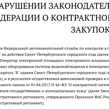
НАРУШЕНИИ ЗАКОНОДАТЕ
ДЕРАЦИИ О КОНТРАКТНОЙ
ЗАКУПО
я Федеральной антимонопольной службы по контролю в сфе
 на действия Санкт-Петербургского городского суда (далее
- Оператор электронной площадки) электронного аукциона
ажу оборудования системы видеонаблюдения в помещения
корпуса "Б" здания Санкт-Петербургского городского суда 
), и в результате осуществления внеплановой проверки в 
ьного закона от 05.04.2013 N 44-ФЗ "О контрактной системе
ения государственных и муниципальных нужд" (далее Зако
тративного регламента, утвержденного Приказом ФАС Росси
стративный регламент),