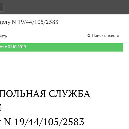
и
делу N 19/44/105/2583
Поиск в тексте
чать
т с 01.10.2019
ПОЛЬНАЯ СЛУЖБА
Е
у N 19/44/105/2583