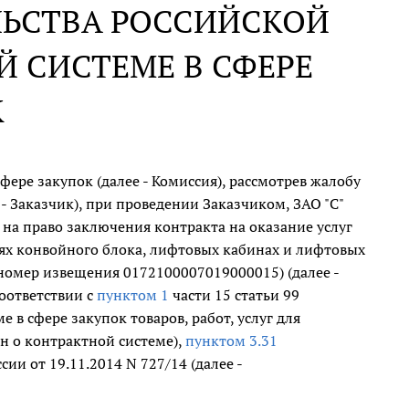
ЛЬСТВА РОССИЙСКОЙ
 СИСТЕМЕ В СФЕРЕ
К
ре закупок (далее - Комиссия), рассмотрев жалобу
 - Заказчик), при проведении Заказчиком, ЗАО "С"
 на право заключения контракта на оказание услуг
х конвойного блока, лифтовых кабинах и лифтовых
(номер извещения 0172100007019000015) (далее -
соответствии с
пунктом 1
части 15 статьи 99
 в сфере закупок товаров, работ, услуг для
н о контрактной системе),
пунктом 3.31
и от 19.11.2014 N 727/14 (далее -