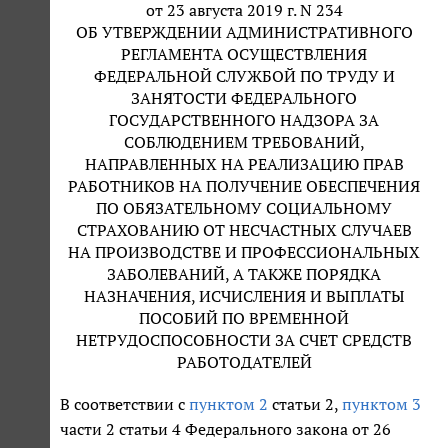
от 23 августа 2019 г. N 234
ОБ УТВЕРЖДЕНИИ АДМИНИСТРАТИВНОГО
РЕГЛАМЕНТА ОСУЩЕСТВЛЕНИЯ
ФЕДЕРАЛЬНОЙ СЛУЖБОЙ ПО ТРУДУ И
ЗАНЯТОСТИ ФЕДЕРАЛЬНОГО
ГОСУДАРСТВЕННОГО НАДЗОРА ЗА
СОБЛЮДЕНИЕМ ТРЕБОВАНИЙ,
НАПРАВЛЕННЫХ НА РЕАЛИЗАЦИЮ ПРАВ
РАБОТНИКОВ НА ПОЛУЧЕНИЕ ОБЕСПЕЧЕНИЯ
ПО ОБЯЗАТЕЛЬНОМУ СОЦИАЛЬНОМУ
СТРАХОВАНИЮ ОТ НЕСЧАСТНЫХ СЛУЧАЕВ
НА ПРОИЗВОДСТВЕ И ПРОФЕССИОНАЛЬНЫХ
ЗАБОЛЕВАНИЙ, А ТАКЖЕ ПОРЯДКА
НАЗНАЧЕНИЯ, ИСЧИСЛЕНИЯ И ВЫПЛАТЫ
ПОСОБИЙ ПО ВРЕМЕННОЙ
НЕТРУДОСПОСОБНОСТИ ЗА СЧЕТ СРЕДСТВ
РАБОТОДАТЕЛЕЙ
В соответствии с
пунктом 2
статьи 2,
пунктом 3
части 2 статьи 4 Федерального закона от 26