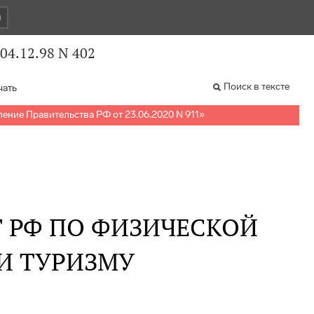
и
04.12.98 N 402
Поиск в тексте
чать
ение Правительства РФ от 23.06.2020 N 911
»
 РФ ПО ФИЗИЧЕСКОЙ
 И ТУРИЗМУ