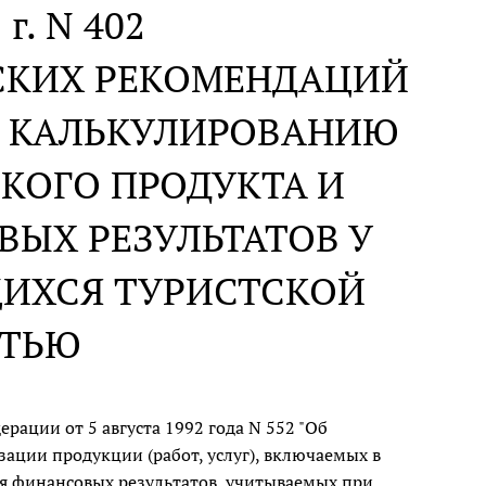
 г. N 402
СКИХ РЕКОМЕНДАЦИЙ
И КАЛЬКУЛИРОВАНИЮ
КОГО ПРОДУКТА И
ЫХ РЕЗУЛЬТАТОВ У
ИХСЯ ТУРИСТСКОЙ
СТЬЮ
рации от 5 августа 1992 года N 552 "Об
зации продукции (работ, услуг), включаемых в
ия финансовых результатов, учитываемых при