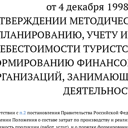
от 4 декабря 1998
УТВЕРЖДЕНИИ МЕТОДИЧЕ
ПЛАНИРОВАНИЮ, УЧЕТУ 
ЕБЕСТОИМОСТИ ТУРИСТС
РМИРОВАНИЮ ФИНАНСОВ
РГАНИЗАЦИЙ, ЗАНИМАЮЩ
ДЕЯТЕЛЬНО
етствии с
п.2
постановления Правительства Российской Феде
ении Положения о составе затрат по производству и реали
имость продукции (работ, услуг), и о порядке формирован