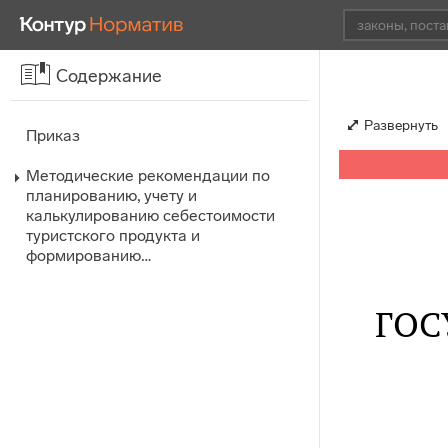
Содержание
Развернуть
Приказ
Методические рекомендации по
планированию, учету и
калькулированию себестоимости
туристского продукта и
формированию…
ГОС