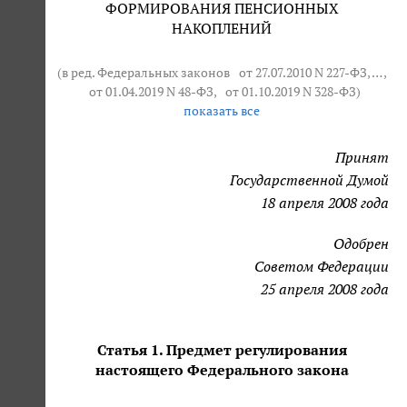
ФОРМИРОВАНИЯ ПЕНСИОННЫХ
НАКОПЛЕНИЙ
(в ред. Федеральных законов
от 27.07.2010 N 227-ФЗ
, … ,
от 01.04.2019 N 48-ФЗ
,
от 01.10.2019 N 328-ФЗ
)
показать все
Принят
Государственной Думой
18 апреля 2008 года
Одобрен
Советом Федерации
25 апреля 2008 года
Статья 1. Предмет регулирования
настоящего Федерального закона