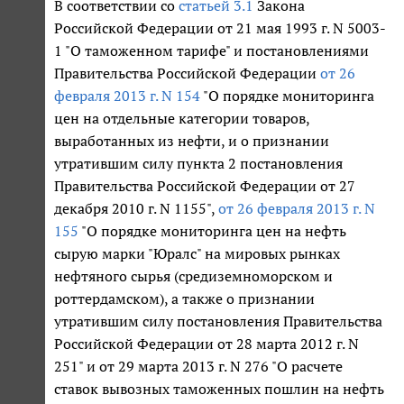
В соответствии со
статьей 3.1
Закона
Российской Федерации от 21 мая 1993 г. N 5003-
1 "О таможенном тарифе" и постановлениями
Правительства Российской Федерации
от 26
февраля 2013 г. N 154
"О порядке мониторинга
цен на отдельные категории товаров,
выработанных из нефти, и о признании
утратившим силу пункта 2 постановления
Правительства Российской Федерации от 27
декабря 2010 г. N 1155",
от 26 февраля 2013 г. N
155
"О порядке мониторинга цен на нефть
сырую марки "Юралс" на мировых рынках
нефтяного сырья (средиземноморском и
роттердамском), а также о признании
утратившим силу постановления Правительства
Российской Федерации от 28 марта 2012 г. N
251" и от 29 марта 2013 г. N 276 "О расчете
ставок вывозных таможенных пошлин на нефть