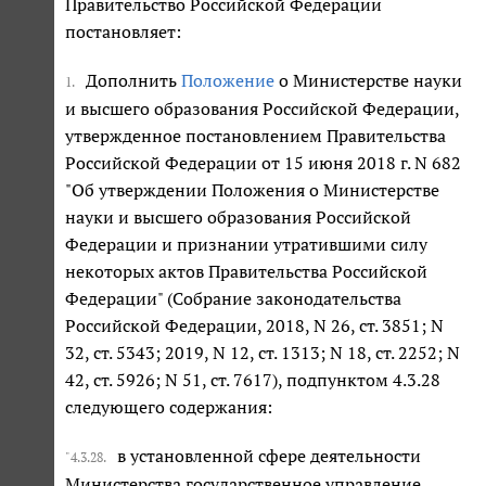
Правительство Российской Федерации
постановляет:
Дополнить
Положение
о Министерстве науки
1.
и высшего образования Российской Федерации,
утвержденное постановлением Правительства
Российской Федерации от 15 июня 2018 г. N 682
"Об утверждении Положения о Министерстве
науки и высшего образования Российской
Федерации и признании утратившими силу
некоторых актов Правительства Российской
Федерации" (Собрание законодательства
Российской Федерации, 2018, N 26, ст. 3851; N
32, ст. 5343; 2019, N 12, ст. 1313; N 18, ст. 2252; N
42, ст. 5926; N 51, ст. 7617), подпунктом 4.3.28
следующего содержания:
в установленной сфере деятельности
"4.3.28.
Министерства государственное управление