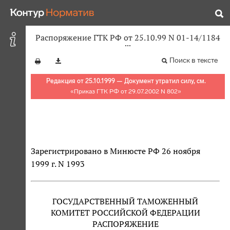
Распоряжение ГТК РФ от 25.10.99 N 01-14/1184
Поиск в тексте
Редакция от 25.10.1999 — Документ утратил силу, см.
«
Приказ ГТК РФ от 29.07.2002 N 802
»
Зарегистрировано в Минюсте РФ 26 ноября
1999 г. N 1993
ГОСУДАРСТВЕННЫЙ ТАМОЖЕННЫЙ
КОМИТЕТ РОССИЙСКОЙ ФЕДЕРАЦИИ
РАСПОРЯЖЕНИЕ