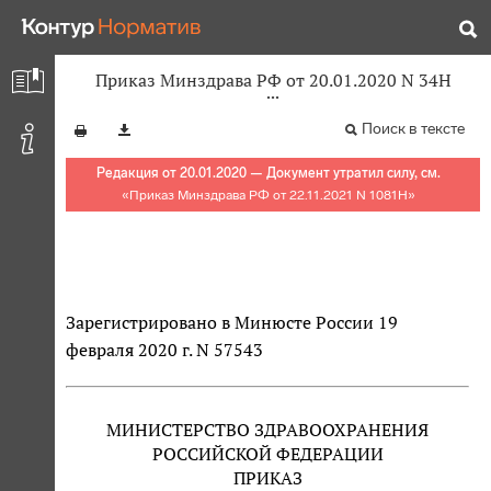
Приказ Минздрава РФ от 20.01.2020 N 34Н
Поиск в тексте
Редакция от 20.01.2020 — Документ утратил силу, см.
«
Приказ Минздрава РФ от 22.11.2021 N 1081Н
»
Зарегистрировано в Минюсте России 19
февраля 2020 г. N 57543
МИНИСТЕРСТВО ЗДРАВООХРАНЕНИЯ
РОССИЙСКОЙ ФЕДЕРАЦИИ
ПРИКАЗ