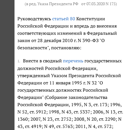
(в ред. Указа Президента РФ
от 07.03.2020 N 175
)
Руководствуясь
статьей 80
Конституции
Российской Федерации и впредь до внесения
соответствующих изменений в Федеральный
закон от 28 декабря 2010 г. N 390-ФЗ "О
безопасности", постановляю:
Внести в сводный
перечень
государственных
1.
должностей Российской Федерации,
утвержденный Указом Президента Российской
Федерации от 11 января 1995 г. N 32 "О
государственных должностях Российской
Федерации" (Собрание законодательства
Российской Федерации, 1995, N 3, ст. 173; 1996,
N 52, ст. 5912; 1998, N 43, ст. 5337; 2006, N 13, ст.
1360; 2007, N 23, ст. 2752; 2008, N 20, ст. 2290; N
43, ст. 4919; N 49, ст. 5763; 2011, N 4, ст. 572;