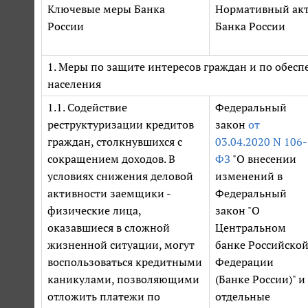
Ключевые меры Банка
Нормативный ак
России
Банка России
1. Меры по защите интересов граждан и по обес
населения
1.1. Содействие
Федеральный
реструктуризации кредитов
закон
от
граждан, столкнувшихся с
03.04.2020 N 106-
сокращением доходов. В
ФЗ
"О внесении
условиях снижения деловой
изменений в
активности заемщики -
Федеральный
физические лица,
закон "О
оказавшиеся в сложной
Центральном
жизненной ситуации, могут
банке Российско
воспользоваться кредитными
Федерации
каникулами, позволяющими
(Банке России)" и
отложить платежи по
отдельные