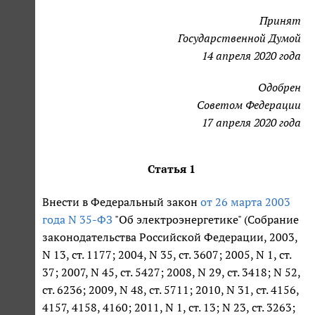
Принят
Государственной Думой
14 апреля 2020 года
Одобрен
Советом Федерации
17 апреля 2020 года
Статья 1
Внести в Федеральный закон
от 26 марта 2003
года N 35-ФЗ
"Об электроэнергетике" (Собрание
законодательства Российской Федерации, 2003,
N 13, ст. 1177; 2004, N 35, ст. 3607; 2005, N 1, ст.
37; 2007, N 45, ст. 5427; 2008, N 29, ст. 3418; N 52,
ст. 6236; 2009, N 48, ст. 5711; 2010, N 31, ст. 4156,
4157, 4158, 4160; 2011, N 1, ст. 13; N 23, ст. 3263;