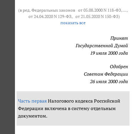
(в ред. Федеральных законов
от 05.08.2000 N 118-ФЗ
, … ,
от 24.04.2020 N 129-ФЗ
,
от 21.05.2020 N 150-ФЗ
)
показать все
Принят
Государственной Думой
19 июля 2000 года
Одобрен
Советом Федерации
26 июля 2000 года
Часть первая
Налогового кодекса Российской
Федерации включена в систему отдельным
документом.