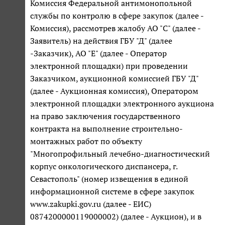
Комиссия Федеральной антимонопольной
службы по контролю в сфере закупок (далее -
Комиссия), рассмотрев жалобу АО "С" (далее -
Заявитель) на действия ГБУ "Д" (далее
-Заказчик), АО "Е" (далее - Оператор
электронной площадки) при проведении
Заказчиком, аукционной комиссией ГБУ "Д"
(далее - Аукционная комиссия), Оператором
электронной площадки электронного аукциона
на право заключения государственного
контракта на выполнение строительно-
монтажных работ по объекту
"Многопрофильный лечебно-диагностический
корпус онкологического диспансера, г.
Севастополь" (номер извещения в единой
информационной системе в сфере закупок
www.zakupki.gov.ru (далее - ЕИС)
0874200000119000002) (далее - Аукцион), и в