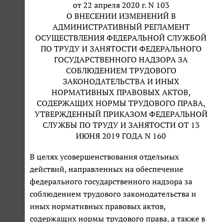
от 22 апреля 2020 г. N 103
О ВНЕСЕНИИ ИЗМЕНЕНИЙ В
АДМИНИСТРАТИВНЫЙ РЕГЛАМЕНТ
ОСУЩЕСТВЛЕНИЯ ФЕДЕРАЛЬНОЙ СЛУЖБОЙ
ПО ТРУДУ И ЗАНЯТОСТИ ФЕДЕРАЛЬНОГО
ГОСУДАРСТВЕННОГО НАДЗОРА ЗА
СОБЛЮДЕНИЕМ ТРУДОВОГО
ЗАКОНОДАТЕЛЬСТВА И ИНЫХ
НОРМАТИВНЫХ ПРАВОВЫХ АКТОВ,
СОДЕРЖАЩИХ НОРМЫ ТРУДОВОГО ПРАВА,
УТВЕРЖДЕННЫЙ ПРИКАЗОМ ФЕДЕРАЛЬНОЙ
СЛУЖБЫ ПО ТРУДУ И ЗАНЯТОСТИ ОТ 13
ИЮНЯ 2019 ГОДА N 160
В целях усовершенствования отдельных
действий, направленных на обеспечение
федерального государственного надзора за
соблюдением трудового законодательства и
иных нормативных правовых актов,
содержащих нормы трудового права, а также в