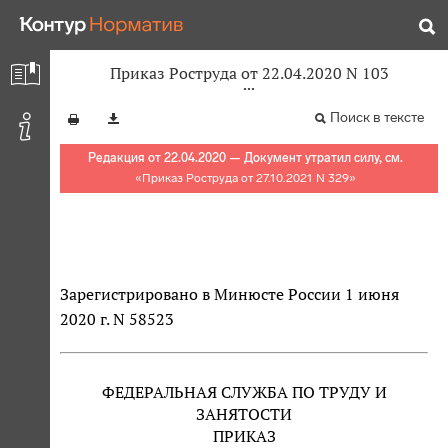
Приказ Роструда от 22.04.2020 N 103
Поиск в тексте
Редакция от 22.04.2020 — Документ утратил силу, см.
«
Приказ Роструда от 27.10.2021 N 329
»
Зарегистрировано в Минюсте России 1 июня
2020 г. N 58523
ФЕДЕРАЛЬНАЯ СЛУЖБА ПО ТРУДУ И
ЗАНЯТОСТИ
ПРИКАЗ