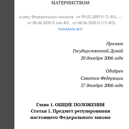
МАТЕРИНСТВОМ
(в ред. Федеральных законов
от 09.02.2009 N 13-ФЗ
, … ,
от 08.06.2020 N 166-ФЗ
,
от 08.06.2020 N 175-ФЗ
)
показать все
Принят
Государственной Думой
20 декабря 2006 года
Одобрен
Советом Федерации
27 декабря 2006 года
Глава 1. ОБЩИЕ ПОЛОЖЕНИЯ
Статья 1. Предмет регулирования
настоящего Федерального закона