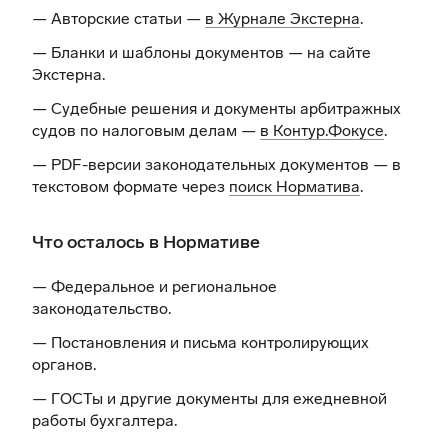
— Авторские статьи —
в Журнале Экстерна
.
— Бланки и шаблоны документов —
на сайте
Экстерна
.
— Судебные решения и документы арбитражных
судов по налоговым делам —
в Контур.Фокусе
.
— PDF-версии законодательных документов — в
текстовом формате через
поиск Норматива
.
Что осталось в Нормативе
— Федеральное и региональное
законодательство.
— Постановления и письма контролирующих
органов.
— ГОСТы и другие документы для ежедневной
работы бухгалтера.