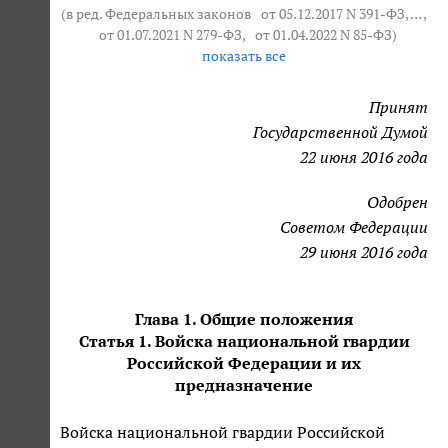
(в ред. Федеральных законов
от 05.12.2017 N 391-ФЗ
, … ,
от 01.07.2021 N 279-ФЗ
,
от 01.04.2022 N 85-ФЗ
)
показать все
Принят
Государственной Думой
22 июня 2016 года
Одобрен
Советом Федерации
29 июня 2016 года
Глава 1. Общие положения
Статья 1. Войска национальной гвардии
Российской Федерации и их
предназначение
Войска национальной гвардии Российской