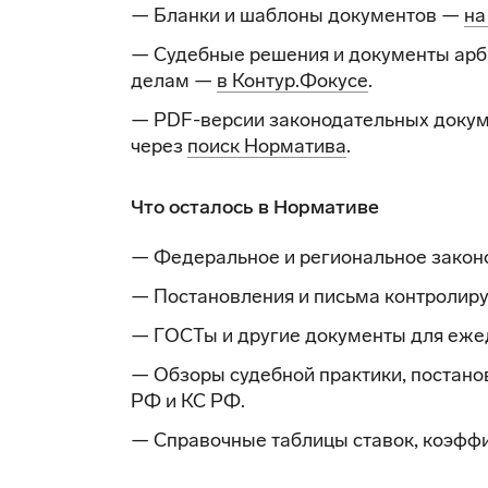
— Бланки и шаблоны документов —
на
— Судебные решения и документы арб
делам —
в Контур.Фокусе
.
— PDF-версии законодательных докум
через
поиск Норматива
.
Что осталось в Нормативе
— Федеральное и региональное закон
— Постановления и письма контролир
— ГОСТы и другие документы для еже
— Обзоры судебной практики, постано
РФ и КС РФ.
— Справочные таблицы ставок, коэффи