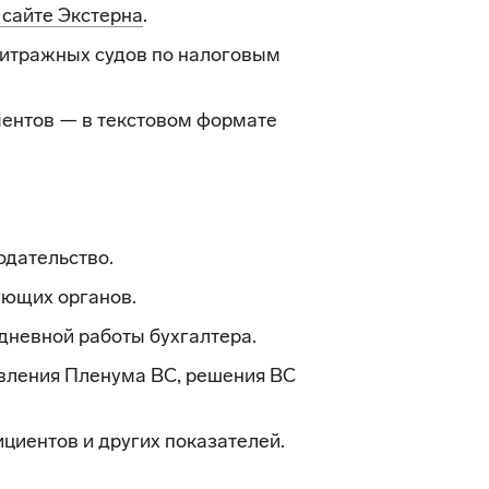
 сайте Экстерна
.
итражных судов по налоговым
ентов — в текстовом формате
одательство.
ующих органов.
дневной работы бухгалтера.
вления Пленума ВС, решения ВС
циентов и других показателей.