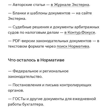
— Авторские статьи —
в Журнале Экстерна
.
— Бланки и шаблоны документов —
на сайте
Экстерна
.
— Судебные решения и документы арбитражных
судов по налоговым делам —
в Контур.Фокусе
.
— PDF-версии законодательных документов — в
текстовом формате через
поиск Норматива
.
Что осталось в Нормативе
— Федеральное и региональное
законодательство.
— Постановления и письма контролирующих
органов.
— ГОСТы и другие документы для ежедневной
работы бухгалтера.