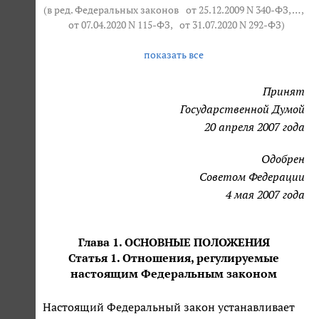
(в ред. Федеральных законов
от 25.12.2009 N 340-ФЗ
, … ,
от 07.04.2020 N 115-ФЗ
,
от 31.07.2020 N 292-ФЗ
)
показать все
Принят
Государственной Думой
20 апреля 2007 года
Одобрен
Советом Федерации
4 мая 2007 года
Глава 1. ОСНОВНЫЕ ПОЛОЖЕНИЯ
Статья 1. Отношения, регулируемые
настоящим Федеральным законом
Настоящий Федеральный закон устанавливает