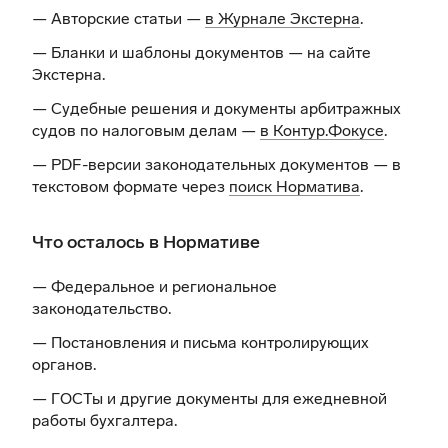
— Авторские статьи —
в Журнале Экстерна
.
— Бланки и шаблоны документов —
на сайте
Экстерна
.
— Судебные решения и документы арбитражных
судов по налоговым делам —
в Контур.Фокусе
.
— PDF-версии законодательных документов — в
текстовом формате через
поиск Норматива
.
Что осталось в Нормативе
— Федеральное и региональное
законодательство.
— Постановления и письма контролирующих
органов.
— ГОСТы и другие документы для ежедневной
работы бухгалтера.