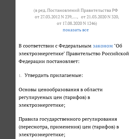
(в ред. Постановлений Правительства РФ
от 27.03.2012 N 239
, … ,
от 21.03.2020 N 320
,
от 17.08.2020 N 1246
)
показать все
В соответствии с Федеральным
законом
"Об
электроэнергетике" Правительство Российской
Федерации постановляет:
Утвердить прилагаемые:
1.
Основы ценообразования в области
регулируемых цен (тарифов) в
электроэнергетике;
Правила государственного регулирования
(пересмотра, применения) цен (тарифов) в
электроэнергетике;