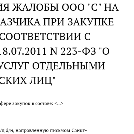
Я ЖАЛОБЫ ООО "С" НА
КАЗЧИКА ПРИ ЗАКУПКЕ
В СООТВЕТСТВИИ С
07.2011 N 223-ФЗ "О
 УСЛУГ ОТДЕЛЬНЫМИ
СКИХ ЛИЦ"
е закупок в составе: <...>
/д б/н, направленную письмом Санкт-