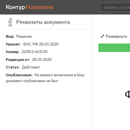
Реквизиты документа
Развернуть
Вид
Решение
Принят
ФАС РФ 28.05.2020
Номер
223ФЗ-403/20
Редакция от
28.05.2020
Статус
Действует
Опубликован
На момент включения в базу
документ опубликован не был