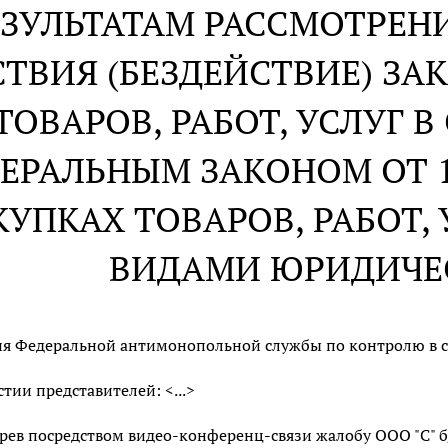
ЕЗУЛЬТАТАМ РАССМОТРЕНИ
ТВИЯ (БЕЗДЕЙСТВИЕ) ЗА
ТОВАРОВ, РАБОТ, УСЛУГ 
ЕРАЛЬНЫМ ЗАКОНОМ ОТ 18.
КУПКАХ ТОВАРОВ, РАБОТ,
ВИДАМИ ЮРИДИЧЕ
я Федеральной антимонопольной службы по контролю в сфер
стии представителей: <...>
рев посредством видео-конференц-связи жалобу ООО "С" б