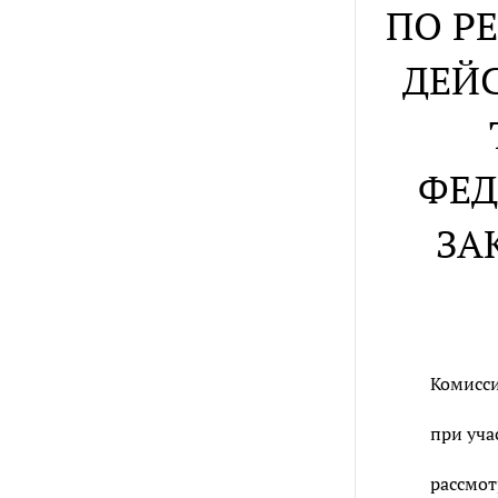
ПО Р
ДЕЙС
ФЕД
ЗА
Комисси
при уча
рассмот