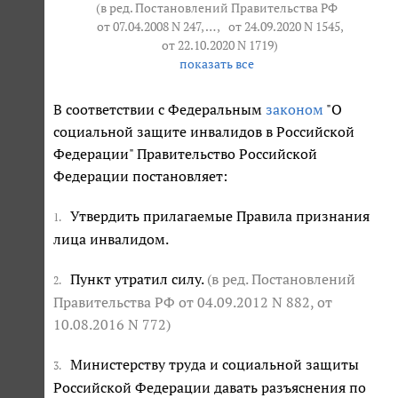
(в ред. Постановлений Правительства РФ
от 07.04.2008 N 247
, … ,
от 24.09.2020 N 1545
,
от 22.10.2020 N 1719
)
показать все
В соответствии с Федеральным
законом
"О
социальной защите инвалидов в Российской
Федерации" Правительство Российской
Федерации постановляет:
Утвердить прилагаемые Правила признания
1.
лица инвалидом.
Пункт утратил силу.
(в ред. Постановлений
2.
Правительства РФ
от 04.09.2012 N 882
,
от
10.08.2016 N 772
)
Министерству труда и социальной защиты
3.
Российской Федерации давать разъяснения по