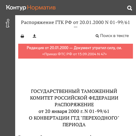
Распоряжение ГТК РФ от 20.01.2000 N 01-99/61
Поиск в тексте
Редакция от 20.01.2000 — Документ утратил силу, см.
«
Приказ ФТС РФ от 15.09.2004 N 47
»
ГОСУДАРСТВЕННЫЙ ТАМОЖЕННЫЙ
КОМИТЕТ РОССИЙСКОЙ ФЕДЕРАЦИИ
РАСПОРЯЖЕНИЕ
от 20 января 2000 г. N 01-99/61
О КОНВЕРТАЦИИ ГТД "ПЕРЕХОДНОГО"
ПЕРИОДА