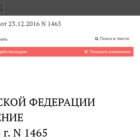
и
от 23.12.2016 N 1465
Поиск в тексте
чать

 действующую
Показать изменения
СКОЙ ФЕДЕРАЦИИ
ЕНИЕ
 г. N 1465