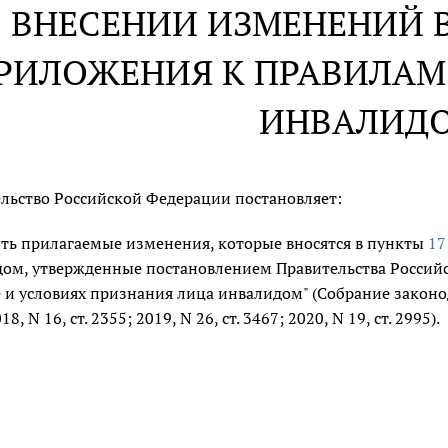
 ВНЕСЕНИИ ИЗМЕНЕНИЙ В 
РИЛОЖЕНИЯ К ПРАВИЛАМ
ИНВАЛИД
льство Российской Федерации постановляет:
ть прилагаемые изменения, которые вносятся в пункты
17
ом, утвержденные постановлением Правительства Российск
 и условиях признания лица инвалидом" (Собрание законода
18, N 16, ст. 2355; 2019, N 26, ст. 3467; 2020, N 19, ст. 2995).